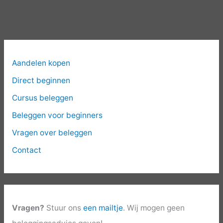
Aandelen kopen
Direct beginnen
Cursus beleggen
Beleggen voor beginners
Vragen over beleggen
Contact
Vragen?
Stuur ons
een mailtje
. Wij mogen geen