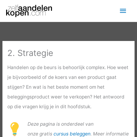
Ga
Hoo
naar
de
inhoud
2. Strategie
Handelen op de beurs is behoorlijk complex. Hoe weet
je bijvoorbeeld of de koers van een product gaat
stijgen? En wat is het beste moment om het
beleggingsproduct weer te verkopen? Het antwoord
op die vragen krijg je in dit hoofdstuk.
Deze pagina is onderdeel van
onze gratis
cursus beleggen
. Meer informatie