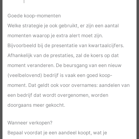
Goede koop-momenten
Welke strategie je ook gebruikt, er zijn een aantal
momenten waarop je extra alert moet zijn.
Bijvoorbeeld bij de presentatie van kwartaalcijfers.
Afhankelijk van de prestaties, zal de koers op dat
moment veranderen. De beursgang van een nieuw
(veelbelovend) bedrijf is vaak een goed koop-
moment. Dat geldt ook voor overnames: aandelen van
een bedrijf dat wordt overgenomen, worden
doorgaans meer gekocht.
Wanneer verkopen?
Bepaal voordat je een aandeel koopt, wat je