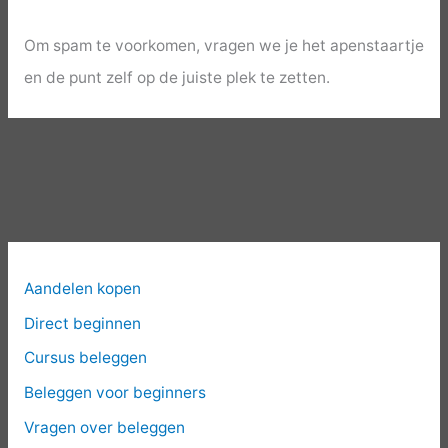
Om spam te voorkomen, vragen we je het apenstaartje
en de punt zelf op de juiste plek te zetten.
Aandelen kopen
Direct beginnen
Cursus beleggen
Beleggen voor beginners
Vragen over beleggen