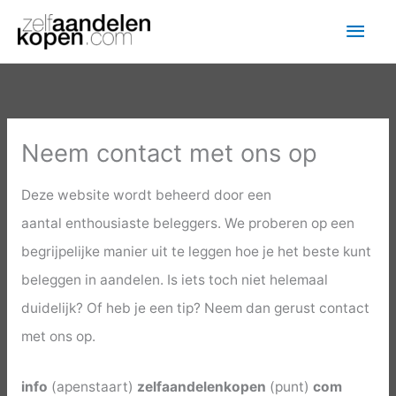
Ga
Hoo
naar
de
inhoud
Neem contact met ons op
Deze website wordt beheerd door een
aantal enthousiaste beleggers. We proberen op een
begrijpelijke manier uit te leggen hoe je het beste kunt
beleggen in aandelen. Is iets toch niet helemaal
duidelijk? Of heb je een tip? Neem dan gerust contact
met ons op.
info
(apenstaart)
zelfaandelenkopen
(punt)
com